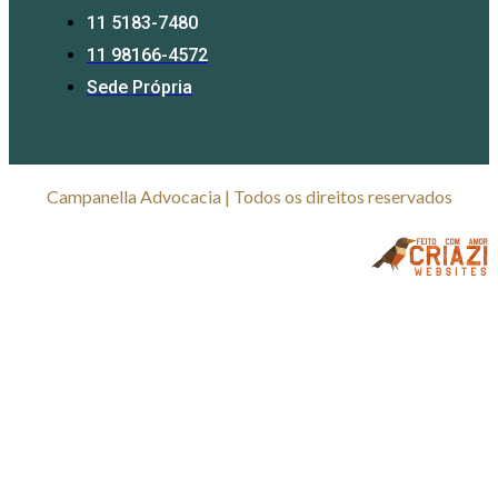
11 5183-7480
11 98166-4572
Sede Própria
Campanella Advocacia | Todos os direitos reservados