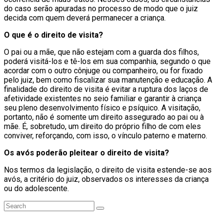
do caso serão apuradas no processo de modo que o juiz
decida com quem deverá permanecer a criança.
O que é o direito de visita?
O pai ou a mãe, que não estejam com a guarda dos filhos,
poderá visitá-los e tê-los em sua companhia, segundo o que
acordar com o outro cônjuge ou companheiro, ou for fixado
pelo juiz, bem como fiscalizar sua manutenção e educação. A
finalidade do direito de visita é evitar a ruptura dos laços de
afetividade existentes no seio familiar e garantir à criança
seu pleno desenvolvimento físico e psíquico. A visitação,
portanto, não é somente um direito assegurado ao pai ou à
mãe. É, sobretudo, um direito do próprio filho de com eles
conviver, reforçando, com isso, o vínculo paterno e materno.
Os avós poderão pleitear o direito de visita?
Nos termos da legislação, o direito de visita estende-se aos
avós, a critério do juiz, observados os interesses da criança
ou do adolescente.