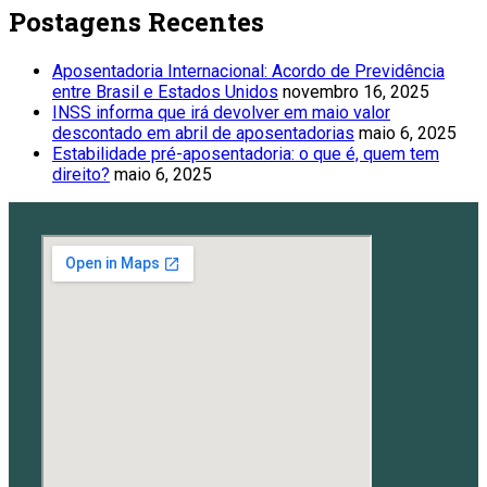
Postagens Recentes
Aposentadoria Internacional: Acordo de Previdência
entre Brasil e Estados Unidos
novembro 16, 2025
INSS informa que irá devolver em maio valor
descontado em abril de aposentadorias
maio 6, 2025
Estabilidade pré-aposentadoria: o que é, quem tem
direito?
maio 6, 2025