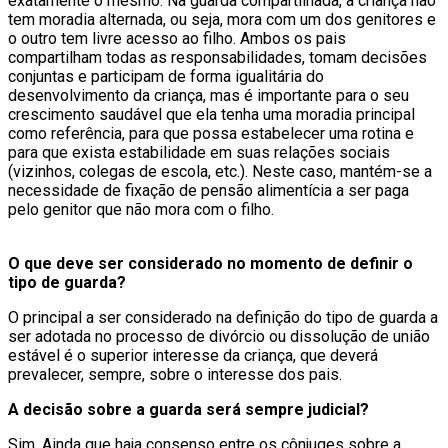
exatamente o mesmo. Na guarda compartilhada, a criança não
tem moradia alternada, ou seja, mora com um dos genitores e
o outro tem livre acesso ao filho. Ambos os pais
compartilham todas as responsabilidades, tomam decisões
conjuntas e participam de forma igualitária do
desenvolvimento da criança, mas é importante para o seu
crescimento saudável que ela tenha uma moradia principal
como referência, para que possa estabelecer uma rotina e
para que exista estabilidade em suas relações sociais
(vizinhos, colegas de escola, etc.). Neste caso, mantém-se a
necessidade de fixação de pensão alimentícia a ser paga
pelo genitor que não mora com o filho.
O que deve ser considerado no momento de definir o
tipo de guarda?
O principal a ser considerado na definição do tipo de guarda a
ser adotada no processo de divórcio ou dissolução de união
estável é o superior interesse da criança, que deverá
prevalecer, sempre, sobre o interesse dos pais.
A decisão sobre a guarda será sempre judicial?
Sim. Ainda que haja consenso entre os cônjuges sobre a