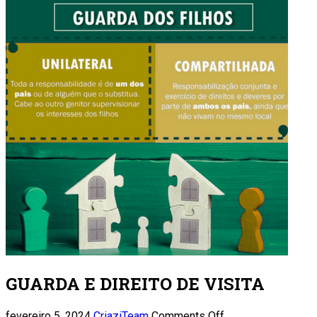
GUARDA E DIREITO DE VISITA
fevereiro 5, 2024
CriaziTeam
Comments Off