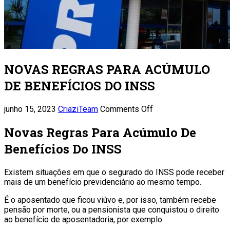
NOVAS REGRAS PARA ACÚMULO
DE BENEFÍCIOS DO INSS
junho 15, 2023
CriaziTeam
Comments Off
Novas Regras Para Acúmulo De
Benefícios Do INSS
Existem situações em que o segurado do INSS pode receber
mais de um benefício previdenciário ao mesmo tempo.
É o aposentado que ficou viúvo e, por isso, também recebe
pensão por morte, ou a pensionista que conquistou o direito
ao benefício de aposentadoria, por exemplo.