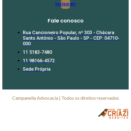
Instagram
Fale conosco​
Rua Cancioneiro Popular, nº 303 - Chácara
Santo Antônio - São Paulo - SP - CEP: 04710-
000
11 5183-7480
11 98166-4572
Sede Própria
Campanella Advocacia | Todos os direitos reservados