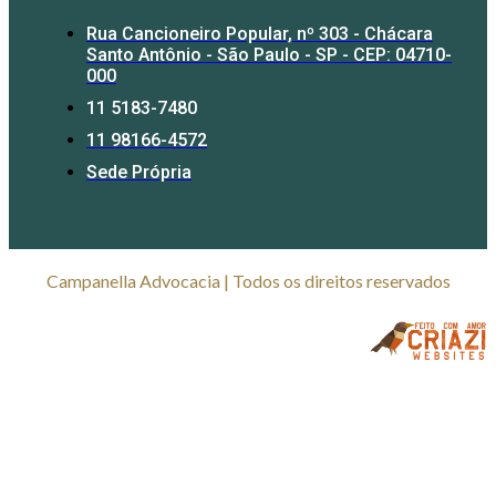
Rua Cancioneiro Popular, nº 303 - Chácara
Santo Antônio - São Paulo - SP - CEP: 04710-
000
11 5183-7480
11 98166-4572
Sede Própria
Campanella Advocacia | Todos os direitos reservados