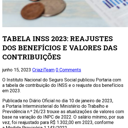
TABELA INSS 2023: REAJUSTES
DOS BENEFÍCIOS E VALORES DAS
CONTRIBUIÇÕES
junho 15, 2023
CriaziTeam
0 Comments
O Instituto Nacional do Seguro Social publicou Portaria com
a tabela de contribuição do INSS e o reajuste dos benefícios
em 2023.
Publicada no Diário Oficial no dia 10 de janeiro de 2023,
a Portaria Interministerial do Ministério do Trabalho e
Previdência n.º 26/23 trouxe as atualizações de valores com
base na variação do INPC de 2022. O salário mínimo, por sua
vez, foi reajustado para R$ 1.302,00 em 2023, conforme
a Medida Provisória 1.143/2022.