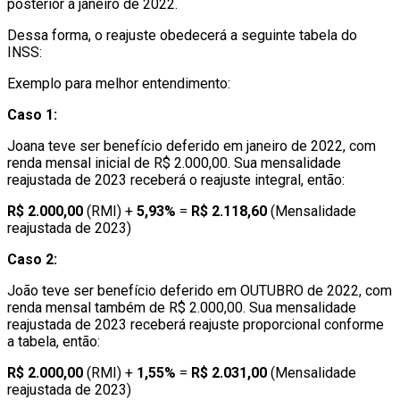
posterior a janeiro de 2022.
Dessa forma, o reajuste obedecerá a seguinte tabela do
INSS:
Exemplo para melhor entendimento:
Caso 1:
Joana teve ser benefício deferido em janeiro de 2022, com
renda mensal inicial de R$ 2.000,00. Sua mensalidade
reajustada de 2023 receberá o reajuste integral, então:
R$ 2.000,00
(RMI) +
5,93%
=
R$ 2.118,60
(Mensalidade
reajustada de 2023)
Caso 2:
João teve ser benefício deferido em OUTUBRO de 2022, com
renda mensal também de R$ 2.000,00. Sua mensalidade
reajustada de 2023 receberá reajuste proporcional conforme
a tabela, então:
R$ 2.000,00
(RMI) +
1,55%
=
R$ 2.031,00
(Mensalidade
reajustada de 2023)