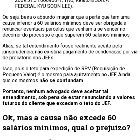
2009.51.51.066908-7, TNU, Relatora JUÍZA
FEDERAL KYU SOON LEE).
Ou seja, beira o absurdo imaginar que a parte que tem uma
causa inferior a 60 salários mínimos deve ser obrigada a
renunciar eventuais parcelas que venham a se vencer no
decorrer do processo e que superem 60 salários mínimos.
Aliás, se tal entendimento fosse realmente aceito pela
jurisprudência, não existiria pagamento de condenação por via
de precatório nos JEFs.
Isso, pois o teto para expedição de RPV (Requisição de
Pequeno Valor) é o mesmo para ajuizamento no JEF. Ainda
que os mesmos
não se
confundam
.
Portanto, nenhum advogado deve aceitar tal
entendimento, sob pena de estar renunciando a valores
futuros do cliente que excedam o teto do JEF.
Ok, mas a causa não excede 60
salários mínimos, qual o prejuízo?