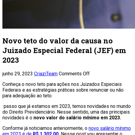
Novo teto do valor da causa no
Juizado Especial Federal (JEF) em
2023
junho 29, 2023
CriaziTeam
Comments Off
Conheça o novo teto para ações nos Juizados Especiais
Federais e as estratégias práticas sobre renunciar ou não
para adequação ao teto.
passo que já estamos em 2023, temos novidades no mundo
do Direito Previdenciário. Nesse sentido, uma das principais
novidades é o
novo valor do
salário mínimo em 2023.
Conforme já noticiamos anteriormente, o
novo salário mínimo
em 2023 é de
R$ 1.302,00.
Nesse post vou apresentar o