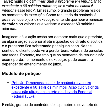
Talvez muitos digam “
mas qual o problema em renunciar ao
excedente a 60 salários mínimos, se o valor da causa é
inferior a esse teto?
“. Em resumo, o grande problema reside
no momento da execução. Como resultado da renúncia, é
possível que o juiz da execução entenda que houve renúncia
de
todos
os valores que venham a exceder 60 salários
mínimos.
Imaginem só, a ação acaba por demorar mais que o previsto,
ou algum órgão superior afeta a questão de direito discutida
e o processo fica sobrestado por alguns anos. Nesse
sentido, o cliente pode vir a perder bons valores de parcelas
atrasadas. Portanto, mesmo que no momento da renúncia não
ocorra perda, no momento da execução pode ocorrer, a
depender do entendimento do juízo.
Modelo de petição
Petição. Desnecessidade de renúncia a valores
excedente a 60 salários mínimos. Ação cujo valor da
causa não ultrapassa o teto do Juizado Especial
Federal (JEF).
E então, gostou do conteúdo de hoje sobre o novo teto do