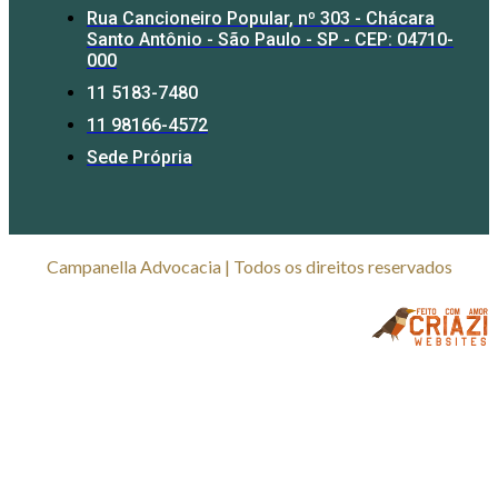
Rua Cancioneiro Popular, nº 303 - Chácara
Santo Antônio - São Paulo - SP - CEP: 04710-
000
11 5183-7480
11 98166-4572
Sede Própria
Campanella Advocacia | Todos os direitos reservados