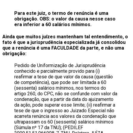
Para este juiz, o termo de renúncia é uma
obrigação. OBS: o valor da causa nesse caso
era inferior a 60 salários mínimos.
Ainda que muitos juízes mantenham tal entendimento, o
fato é que a jurisprudência especializada já consolidou
que a renúncia é uma FACULDADE da parte, e não uma
obrigação:
Pedido de Uniformização de Jurisprudência
conhecido e parcialmente provido para (i)
reafirmar a tese de que valor da causa (questão
de competência), que pode ser limitada a 60
(sessenta) salários mínimos, nos termos do
artigo 260, do CPC, não se confunde com valor da
condenação, que a partir da data do ajuizamento
da ação, pode superar esse limite; (ii) reafirmar a
tese de que o ingresso ao Juizado Especial não
acarreta renúncia aos valores da condenação que
ultrapassam os 60 (sessenta) salários mínimos
(Súmula nº 17 da TNU); (PEDILEF