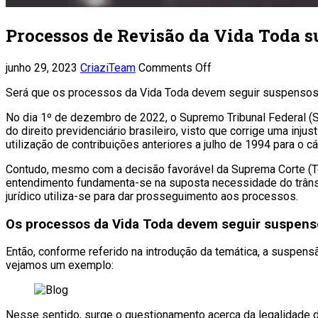
Processos de Revisão da Vida Toda su
junho 29, 2023
CriaziTeam
Comments Off
Será que os processos da Vida Toda devem seguir suspensos a
No dia 1º de dezembro de 2022, o Supremo Tribunal Federal (S
do direito previdenciário brasileiro, visto que corrige uma inj
utilização de contribuições anteriores a julho de 1994 para o
Contudo, mesmo com a decisão favorável da Suprema Corte (Te
entendimento fundamenta-se na suposta necessidade do trânsit
jurídico utiliza-se para dar prosseguimento aos processos.
Os processos da Vida Toda devem seguir suspenso
Então, conforme referido na introdução da temática, a suspen
vejamos um exemplo:
Nesse sentido, surge o questionamento acerca da legalidade 