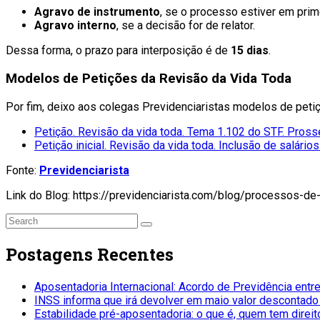
Agravo de instrumento
, se o processo estiver em prime
Agravo interno
, se a decisão for de relator.
Dessa forma, o prazo para interposição é de
15 dias
.
Modelos de Petições da Revisão da Vida Toda
Por fim, deixo aos colegas Previdenciaristas modelos de peti
Petição. Revisão da vida toda. Tema 1.102 do STF. Pros
Petição inicial. Revisão da vida toda. Inclusão de salári
Fonte:
Previdenciarista
Link do Blog: https://previdenciarista.com/blog/processos-d
Postagens Recentes
Aposentadoria Internacional: Acordo de Previdência entr
INSS informa que irá devolver em maio valor descontado
Estabilidade pré-aposentadoria: o que é, quem tem direit