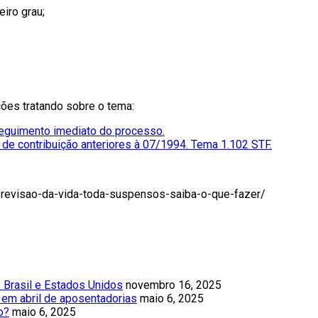
iro grau;
ções tratando sobre o tema:
seguimento imediato do processo.
os de contribuição anteriores à 07/1994. Tema 1.102 STF.
e-revisao-da-vida-toda-suspensos-saiba-o-que-fazer/
e Brasil e Estados Unidos
novembro 16, 2025
 em abril de aposentadorias
maio 6, 2025
o?
maio 6, 2025