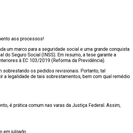
imento aos processos!
ada um marco para a seguridade social e uma grande conquista
onal do Seguro Social (INSS). Em resumo, a tese garante a
anteriores à EC 103/2019 (Reforma da Previdência).
obrestando os pedidos revisionais. Portanto, tal
ir a legalidade de tais sobrestamentos, bem com qual remédio
nto, é prática comum nas varas da Justiça Federal. Assim,
o em julgado.