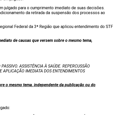
em julgado para o cumprimento imediato de suas decisões.
 condicionamento da retirada da suspensão dos processos ao
 Regional Federal da 3ª Região que aplicou entendimento do STF
 imediato de causas que versem sobre o mesmo tema,
 PASSIVO. ASSISTÊNCIA À SAÚDE. REPERCUSSÃO
DE APLICAÇÃO IMEDIATA DOS ENTENDIMENTOS
sobre o mesmo tema, independente da publicação ou do
lgado: